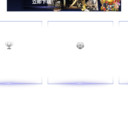
赛竞赛规程的通知
碟项目）裁判员名单的函
都天府站)补充通知
赛（第一站）技术官员的通知
列赛事冠名赞助商的公告
第1部分：通则》等三项团体标准的公告
通知
质量发展
理念