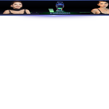
「中国」官方网站 - 快乐运动