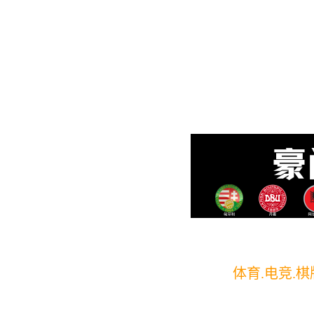
更多
相关链接
北京市体育局
重庆市体育局
天津市体育局
河北省体育局
山东省体育局
辽宁省体育局
黑龙江省体育局
青海省体育局
江苏省体育局
湖南省体育局
江西省体育局
浙江省体育局
广东省体育局
云南省体育局
福建省体育局
山西省体育局
四川省体育局
陕西省体育局
安徽省体育局